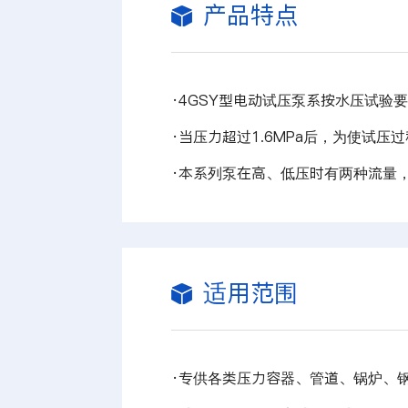
产品特点
·
4GSY型电动试压泵系按水压试验
·
当压力超过1.6MPa后，为使试
·
本系列泵在高、低压时有两种流量
适用范围
·专供各类压力容器、管道、锅炉、