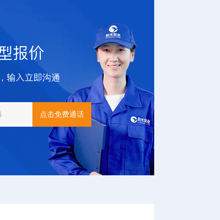
型报价
，输入立即沟通