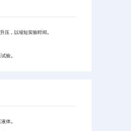
和升压，以缩短实验时间。
压试验。
压液体。