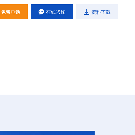
免费电话

在线咨询

资料下载