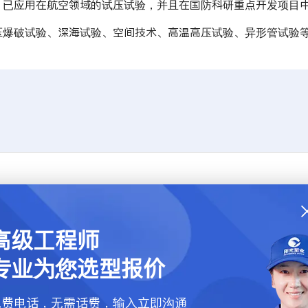
，已应用在航空领域的试压试验，并且在国防科研重点开发项目
压爆破试验、深海试验、空间技术、高温高压试验、异形管试验
高级工程师
专业为您选型报价
免费电话，无需话费，输入立即沟通