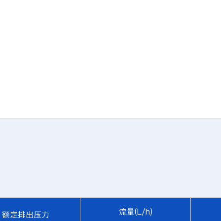
流量(L/h)
额定排出压力