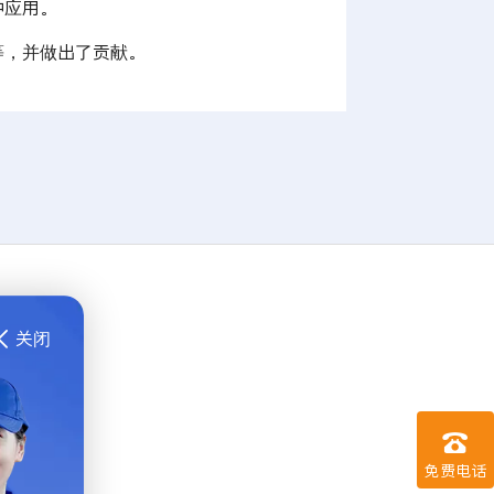
中应用。
等，并做出了贡献。
关闭


免费电话