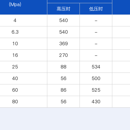
(Mpa)
高压时
低压时
4
540
-
6.3
540
-
10
369
-
16
270
-
25
88
534
40
56
500
60
86
525
80
56
430