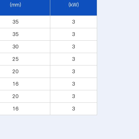
(mm)
(kW)
35
3
35
3
30
3
25
3
20
3
16
3
20
3
16
3